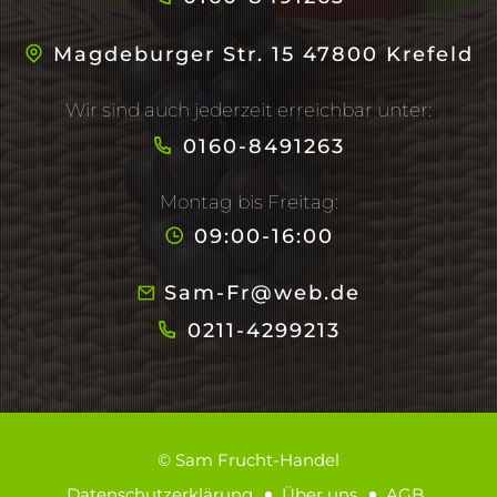
Magdeburger Str. 15 47800 Krefeld
Wir sind auch jederzeit erreichbar unter:
0160-8491263
Montag bis Freitag:
09:00-16:00
Sam-Fr@web.de
0211-4299213
© Sam Frucht-Handel
Datenschutzerklärung
Über uns
AGB