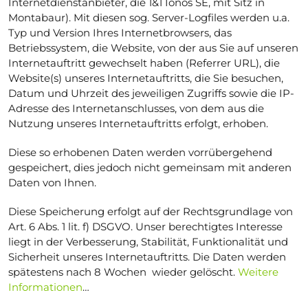
Internetdienstanbieter, die 1&1 Ionos SE, mit Sitz in
Montabaur). Mit diesen sog. Server-Logfiles werden u.a.
Typ und Version Ihres Internetbrowsers, das
Betriebssystem, die Website, von der aus Sie auf unseren
Internetauftritt gewechselt haben (Referrer URL), die
Website(s) unseres Internetauftritts, die Sie besuchen,
Datum und Uhrzeit des jeweiligen Zugriffs sowie die IP-
Adresse des Internetanschlusses, von dem aus die
Nutzung unseres Internetauftritts erfolgt, erhoben.
Diese so erhobenen Daten werden vorrübergehend
gespeichert, dies jedoch nicht gemeinsam mit anderen
Daten von Ihnen.
Diese Speicherung erfolgt auf der Rechtsgrundlage von
Art. 6 Abs. 1 lit. f) DSGVO. Unser berechtigtes Interesse
liegt in der Verbesserung, Stabilität, Funktionalität und
Sicherheit unseres Internetauftritts. Die Daten werden
spätestens nach 8 Wochen wieder gelöscht.
Weitere
Informationen
…